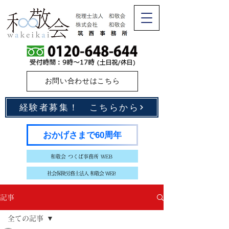
お問い合わせはこちら
経験者募集！ こちらから
おかげさまで60周年
和敬会 つくば事務所 WEB
社会保険労務士法人 和敬会 WEB
記事
全ての記事