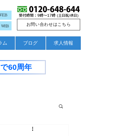
WEB
お問い合わせはこちら
WEB
コラム
ブログ
求人情報
で60周年