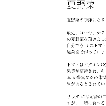
夏野菜
夏野菜の季節になり
最近、ゴーヤ、ナス
の夏野菜を頂きまし
自分でも ミニトマ
庭菜園で作っていま
トマトはビタミンC
果等が期待され、キ
ム が豊富なため体
果があるとされてい
サラダ には定番の
すが、一緒に食べると