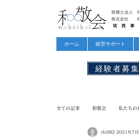
ホーム
経営サポート
経験者募
全ての記事
和敬会
私たちの
tfc082
2021年7