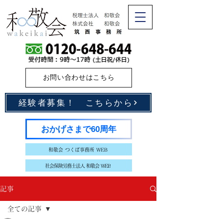
お問い合わせはこちら
経験者募集！ こちらから
おかげさまで60周年
和敬会 つくば事務所 WEB
社会保険労務士法人 和敬会 WEB
記事
全ての記事