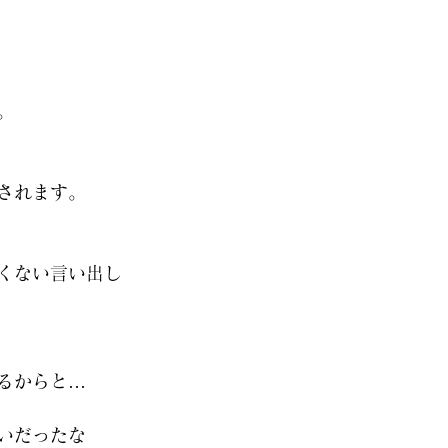
。
されます。
くない言い出し
るからと…
いだったな