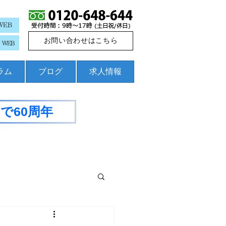
WEB
お問い合わせはこちら
WEB
コラム
ブログ
求人情報
で60周年