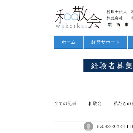
ホーム
経営サポート
経験者募
全ての記事
和敬会
私たちの
tfc082
2022年11