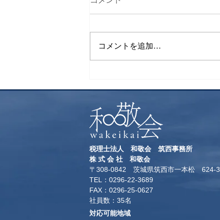
コメント
下山飯
コメントを追加…
税理士法人 和敬会 筑西事務所
​株 式 会 社 和敬会
〒308-0842 茨城県筑西市一本松 624-3
TEL：0296-22-3689
​FAX：0296-25-0627
​社員数：35名​
対応可能地域