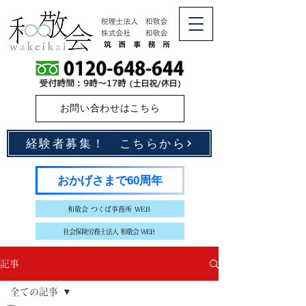
お問い合わせはこちら
経験者募集！ こちらから
おかげさまで60周年
和敬会 つくば事務所 WEB
社会保険労務士法人 和敬会 WEB
記事
全ての記事