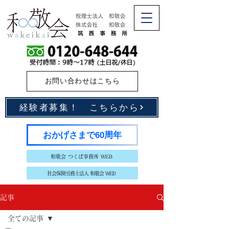
お問い合わせはこちら
経験者募集！ こちらから
おかげさまで60周年
和敬会 つくば事務所 WEB
社会保険労務士法人 和敬会 WEB
記事
全ての記事