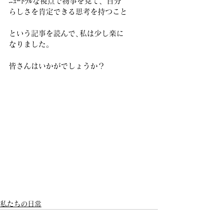
ﾆｭｰﾄﾗﾙな視点で物事を見て、自分
らしさを肯定できる思考を持つこと
という記事を読んで､私は少し楽に
なりました。 
皆さんはいかがでしょうか？ 
私たちの日常