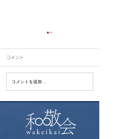
コメント
検索
花火
コメントを追加…