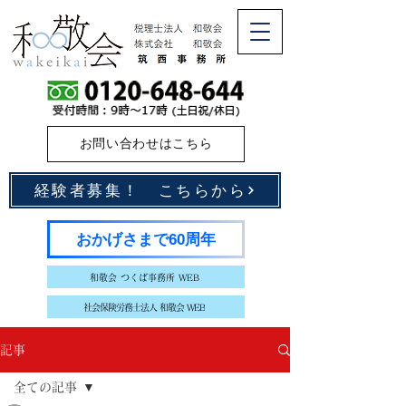
お問い合わせはこちら
経験者募集！ こちらから
おかげさまで60周年
和敬会 つくば事務所 WEB
社会保険労務士法人 和敬会 WEB
記事
全ての記事