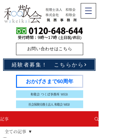
お問い合わせはこちら
経験者募集！ こちらから
おかげさまで60周年
和敬会 つくば事務所 WEB
社会保険労務士法人 和敬会 WEB
記事
全ての記事