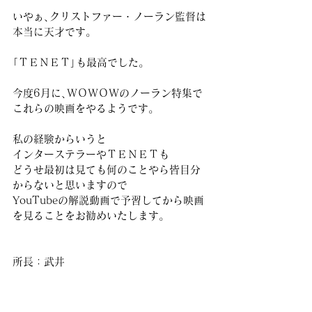
いやぁ､クリストファー・ノーラン監督は
本当に天才です｡
｢ＴＥＮＥＴ｣も最高でした｡
今度6月に､ＷＯＷＯＷのノーラン特集で
これらの映画をやるようです｡
私の経験からいうと
インターステラーやＴＥＮＥＴも
どうせ最初は見ても何のことやら皆目分
からないと思いますので
YouTubeの解説動画で予習してから映画
を見ることをお勧めいたします｡
所長：武井