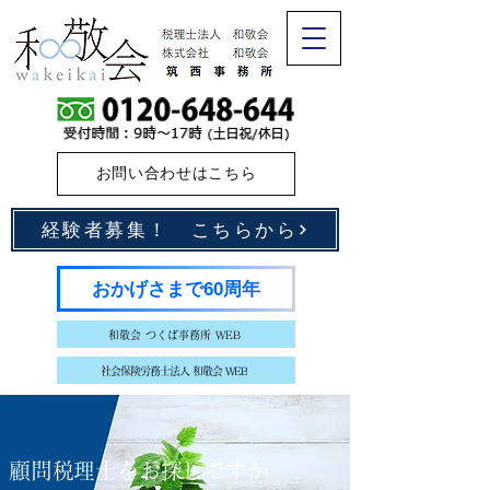
お問い合わせはこちら
経験者募集！ こちらから
おかげさまで60周年
和敬会 つくば事務所 WEB
社会保険労務士法人 和敬会 WEB
顧問税理士をお探しですか