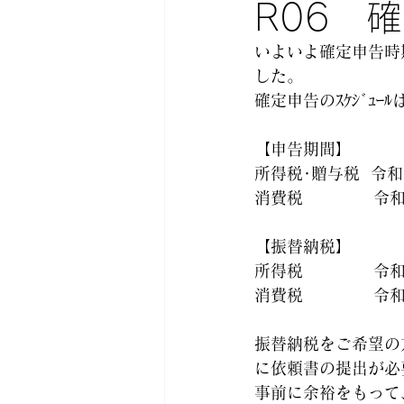
R06 
いよいよ確定申告時
した。
確定申告のｽｹｼﾞｭｰ
【申告期間】
所得税･贈与税  令和
消費税　　 　　令和7
【振替納税】
所得税　　 　　令和7
消費税 　　　　令和7
振替納税をご希望の
に依頼書の提出が必
事前に余裕をもって