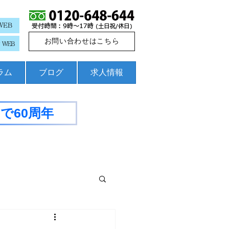
WEB
お問い合わせはこちら
WEB
コラム
ブログ
求人情報
で60周年