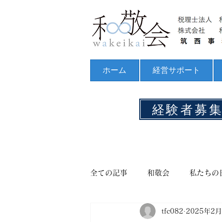
ホーム
経営サポート
経験者募
全ての記事
和敬会
私たちの
tfc082
2025年2