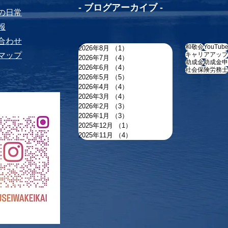
-​ ブログアーカイブ -
ちの⽇常
報
い合わせ
和敬会
YouTub
2026年8月
（1）
1件の記事
トマップ
キャリアアップ
2026年7月
（4）
4件の記事
助成金
助成金申
2026年6月
（4）
4件の記事
社会保険労務士
2026年5月
（5）
5件の記事
2026年4月
（4）
4件の記事
2026年3月
（4）
4件の記事
2026年2月
（3）
3件の記事
2026年1月
（3）
3件の記事
2025年12月
（1）
1件の記事
2025年11月
（4）
4件の記事