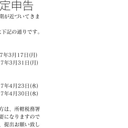
確定申告
期が近づいてきま
ﾙは下記の通りです。
7年3月17日(月)
年3月31日(月)
年4月23日(水)
年4月30日(水)
方は、所轄税務署
要になりますので
、提出お願い致し