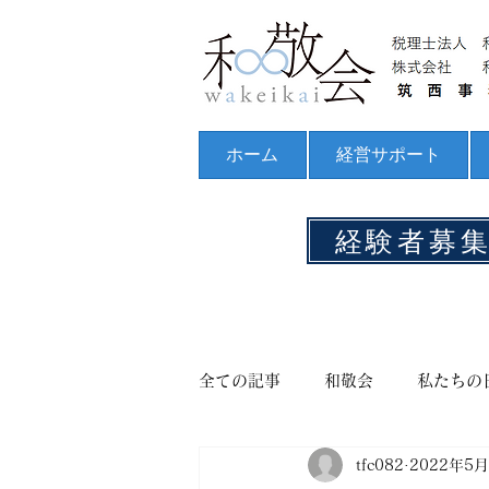
ホーム
経営サポート
経験者募
全ての記事
和敬会
私たちの
tfc082
2022年5