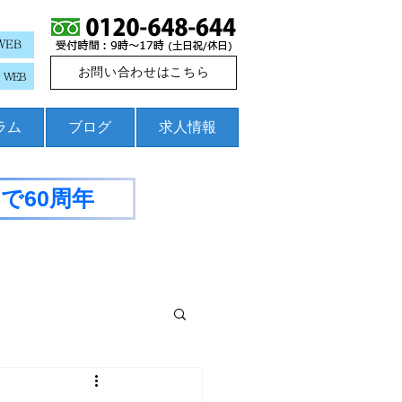
WEB
お問い合わせはこちら
WEB
コラム
ブログ
求人情報
で60周年