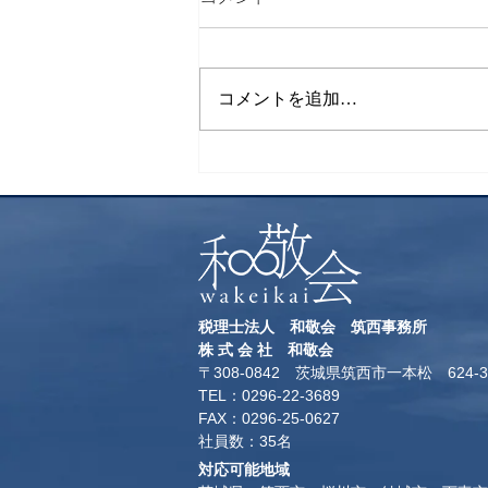
検索
コメントを追加…
税理士法人 和敬会 筑西事務所
​株 式 会 社 和敬会
〒308-0842 茨城県筑西市一本松 624-3
TEL：0296-22-3689
​FAX：0296-25-0627
​社員数：35名​
対応可能地域