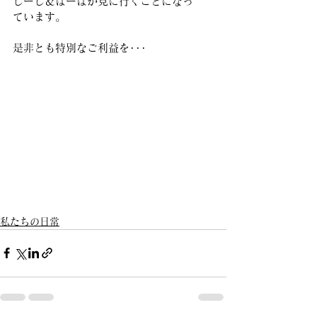
じーじ＆ばーばが見に行くことになっ
ています。 
是非とも特別なご利益を･･･
私たちの日常