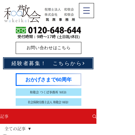
お問い合わせはこちら
経験者募集！ こちらから
おかげさまで60周年
和敬会 つくば事務所 WEB
社会保険労務士法人 和敬会 WEB
記事
全ての記事