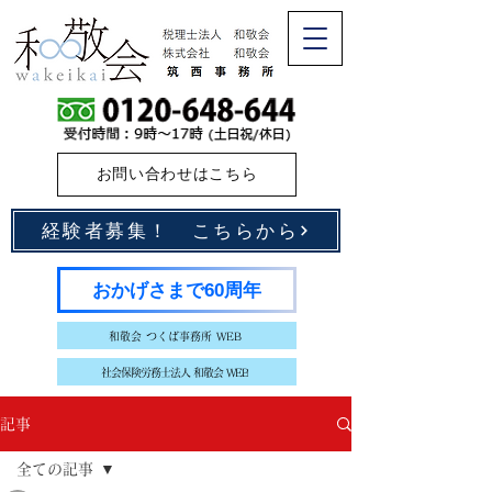
お問い合わせはこちら
経験者募集！ こちらから
おかげさまで60周年
和敬会 つくば事務所 WEB
社会保険労務士法人 和敬会 WEB
記事
全ての記事