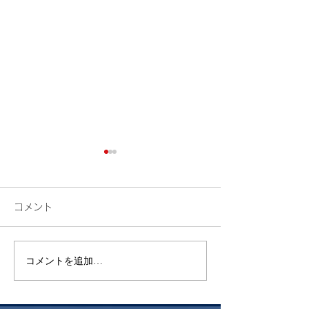
コメント
検索
花火
コメントを追加…