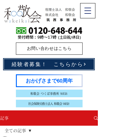
お問い合わせはこちら
経験者募集！ こちらから
おかげさまで60周年
和敬会 つくば事務所 WEB
社会保険労務士法人 和敬会 WEB
記事
全ての記事