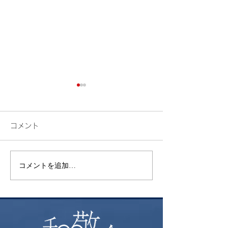
コメント
検索
花火
コメントを追加…