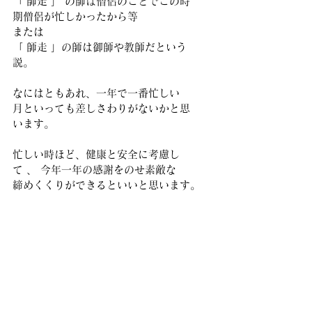
「 師走 」 の師は僧侶のことでこの時
期僧侶が忙しかったから等
または
「 師走 」の師は御師や教師だという
説。
なにはともあれ、一年で一番忙しい
月といっても差しさわりがないかと思
います。
忙しい時ほど、健康と安全に考慮し
て 、 今年一年の感謝をのせ素敵な
締めくくりができるといいと思います。