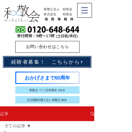
お問い合わせはこちら
経験者募集！ こちらから
おかげさまで60周年
和敬会 つくば事務所 WEB
社会保険労務士法人 和敬会 WEB
記事
全ての記事