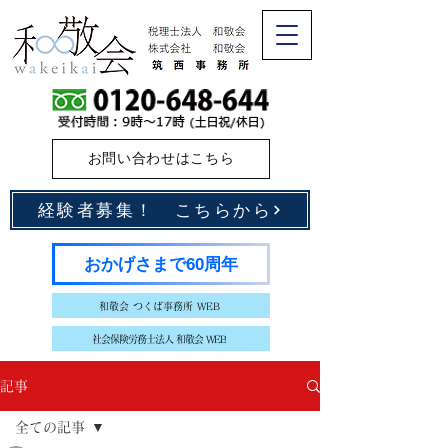
お問い合わせはこちら
経験者募集！ こちらから
おかげさまで60周年
和敬会 つくば事務所 WEB
社会保険労務士法人 和敬会 WEB
記事
全ての記事