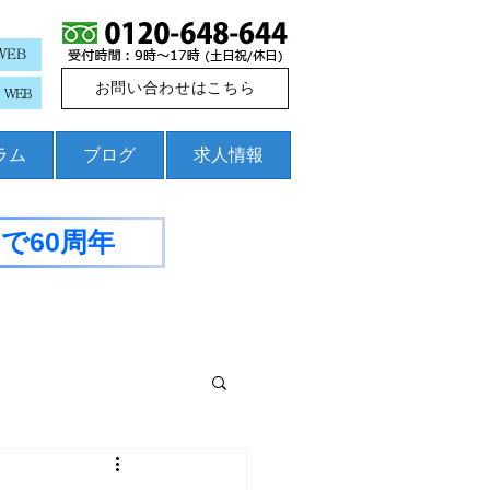
WEB
お問い合わせはこちら
WEB
コラム
ブログ
求人情報
で60周年