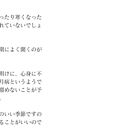
ったり寒くなった
れていないでしょ
期によく聞くのが
明けに、心身に不
月病というようで
を溜めないことが予
。 
のいい季節ですの
ることがいいので