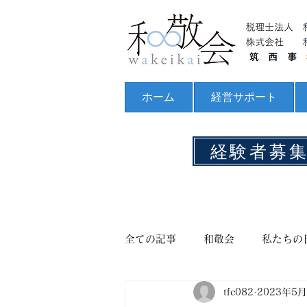
ホーム
経営サポート
経験者募
全ての記事
和敬会
私たちの
tfc082
2023年5