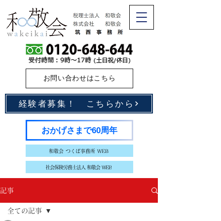
お問い合わせはこちら
経験者募集！ こちらから
おかげさまで60周年
和敬会 つくば事務所 WEB
社会保険労務士法人 和敬会 WEB
記事
全ての記事