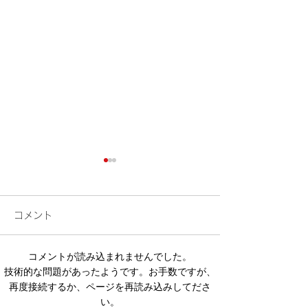
コメント
検索
花火
コメントが読み込まれませんでした。
技術的な問題があったようです。お手数ですが、
再度接続するか、ページを再読み込みしてださ
い。