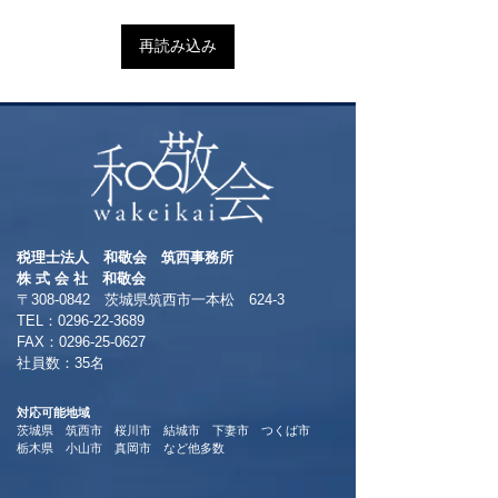
再読み込み
税理士法人 和敬会 筑西事務所
​株 式 会 社 和敬会
〒308-0842 茨城県筑西市一本松 624-3
TEL：0296-22-3689
​FAX：0296-25-0627
​社員数：35名​
対応可能地域
茨城県 筑西市 桜川市 結城市 下妻市 つくば市
​栃木県 小山市 真岡市 など他多数