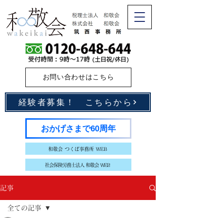
お問い合わせはこちら
経験者募集！ こちらから
おかげさまで60周年
和敬会 つくば事務所 WEB
社会保険労務士法人 和敬会 WEB
記事
全ての記事