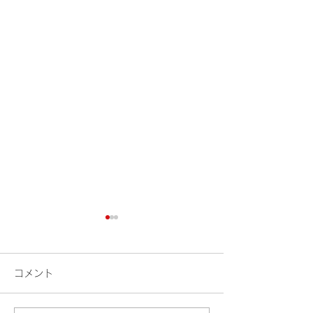
コメント
検索
花火