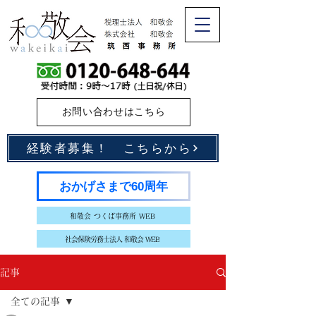
お問い合わせはこちら
経験者募集！ こちらから
おかげさまで60周年
和敬会 つくば事務所 WEB
社会保険労務士法人 和敬会 WEB
記事
全ての記事