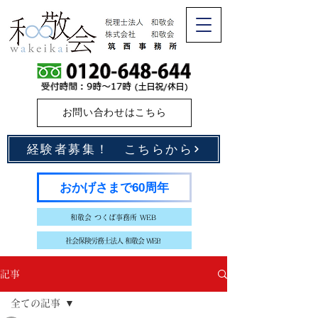
お問い合わせはこちら
経験者募集！ こちらから
おかげさまで60周年
和敬会 つくば事務所 WEB
社会保険労務士法人 和敬会 WEB
記事
全ての記事