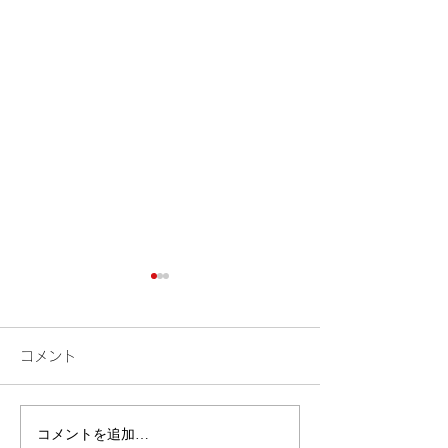
コメント
検索
花火
コメントを追加…