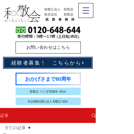
お問い合わせはこちら
経験者募集！ こちらから
おかげさまで60周年
和敬会 つくば事務所 WEB
社会保険労務士法人 和敬会 WEB
記事
全ての記事