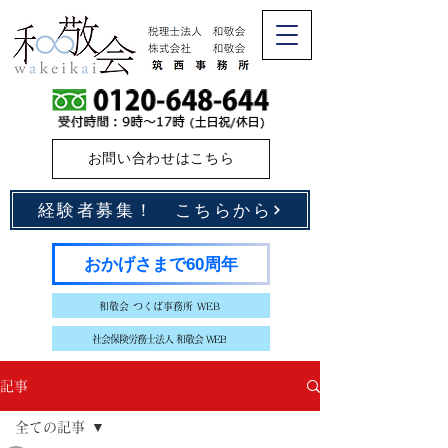
お問い合わせはこちら
経験者募集！ こちらから
おかげさまで60周年
和敬会 つくば事務所 WEB
社会保険労務士法人 和敬会 WEB
記事
全ての記事