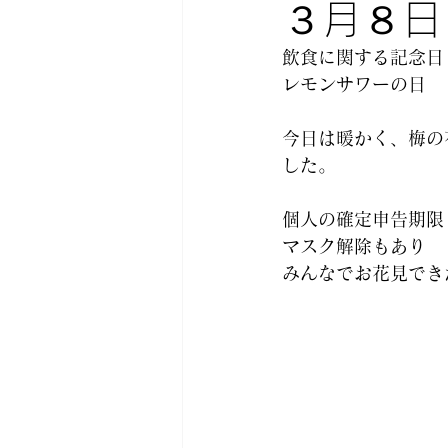
３月８日
飲食に関する記念日
レモンサワーの日 
今日は暖かく、梅の
した。 
個人の確定申告期限
マスク解除もあり
みんなでお花見でき