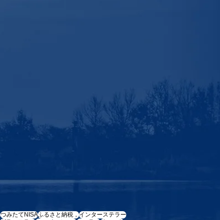
e
つみたてNISA
ふるさと納税，
インターステラー