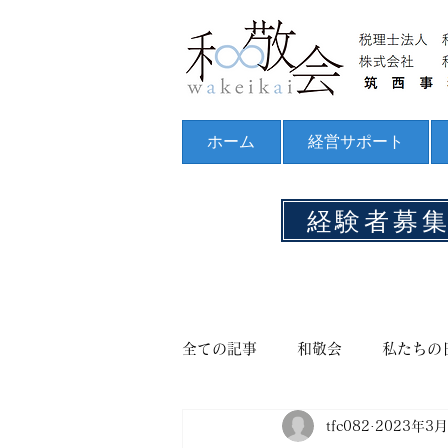
ホーム
経営サポート
経験者募
全ての記事
和敬会
私たちの
tfc082
2023年3