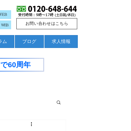
WEB
お問い合わせはこちら
WEB
コラム
ブログ
求人情報
で60周年