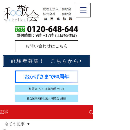
お問い合わせはこちら
経験者募集！ こちらから
おかげさまで60周年
和敬会 つくば事務所 WEB
社会保険労務士法人 和敬会 WEB
記事
全ての記事