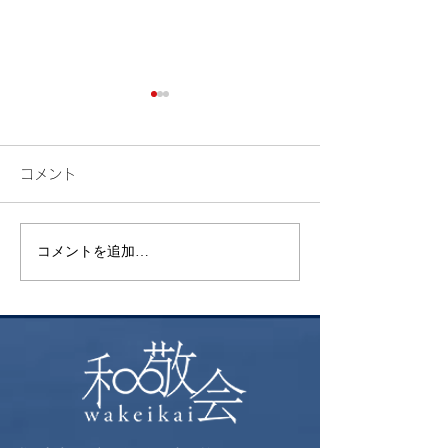
コメント
検索
花火
コメントを追加…