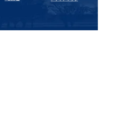
-​ ブログアーカイブ -
2026年8月
（2）
2件の記事