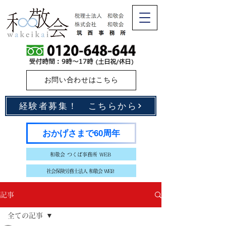
お問い合わせはこちら
経験者募集！ こちらから
おかげさまで60周年
和敬会 つくば事務所 WEB
社会保険労務士法人 和敬会 WEB
記事
全ての記事