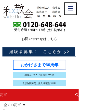
お問い合わせはこちら
経験者募集！ こちらから
おかげさまで60周年
和敬会 つくば事務所 WEB
社会保険労務士法人 和敬会 WEB
記事
全ての記事