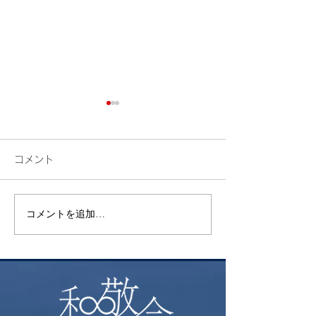
コメント
検索
花火
コメントを追加…