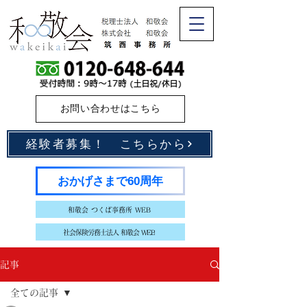
お問い合わせはこちら
経験者募集！ こちらから
おかげさまで60周年
和敬会 つくば事務所 WEB
社会保険労務士法人 和敬会 WEB
記事
全ての記事