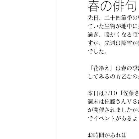
春の俳句
先日、二十四節季の
ていた生物が地中に
過ぎ、暖かくなる頃
すが、先週は降雪が
でした。
「花冷え」は春の季
してみるのも乙なの
本日は3/10「佐藤
週末は佐藤さんＶＳ
が開催されましたが
でイベントがあるよ
お時間があれば