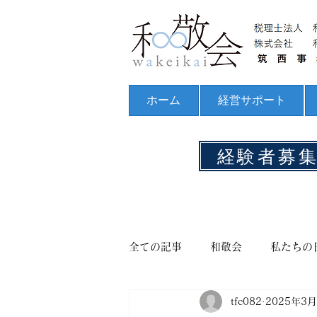
ホーム
経営サポート
経験者募
全ての記事
和敬会
私たちの
tfc082
2025年3