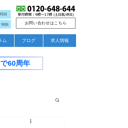
WEB
お問い合わせはこちら
WEB
コラム
ブログ
求人情報
で60周年