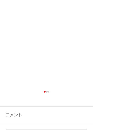
コメント
検索
花火