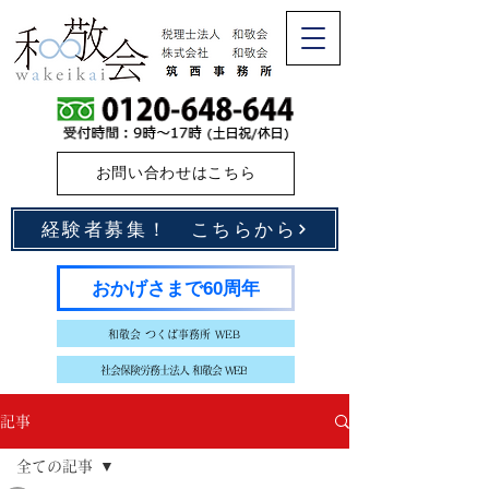
お問い合わせはこちら
経験者募集！ こちらから
おかげさまで60周年
和敬会 つくば事務所 WEB
社会保険労務士法人 和敬会 WEB
記事
全ての記事