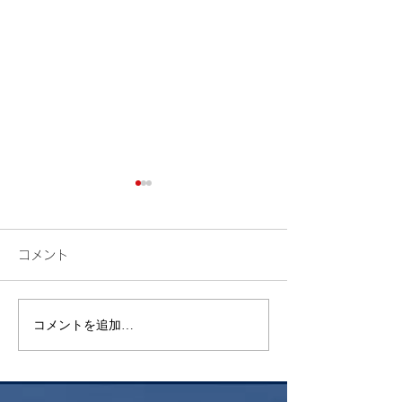
コメント
検索
花火
コメントを追加…