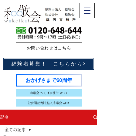
お問い合わせはこちら
経験者募集！ こちらから
おかげさまで60周年
和敬会 つくば事務所 WEB
社会保険労務士法人 和敬会 WEB
記事
全ての記事