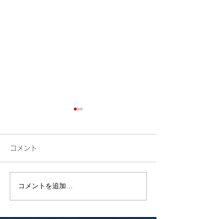
コメント
検索
花火
コメントを追加…