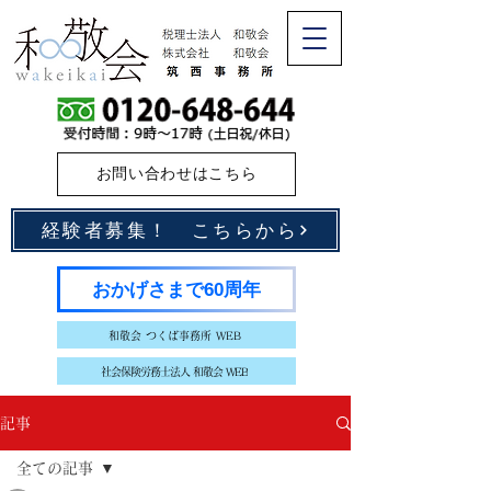
お問い合わせはこちら
経験者募集！ こちらから
おかげさまで60周年
和敬会 つくば事務所 WEB
社会保険労務士法人 和敬会 WEB
記事
全ての記事