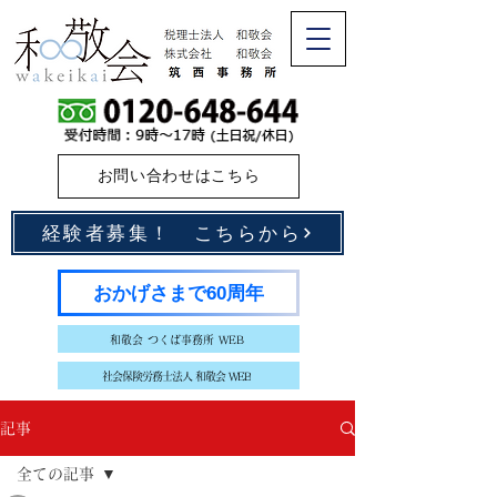
お問い合わせはこちら
経験者募集！ こちらから
おかげさまで60周年
和敬会 つくば事務所 WEB
社会保険労務士法人 和敬会 WEB
記事
全ての記事