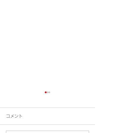
コメント
検索
花火