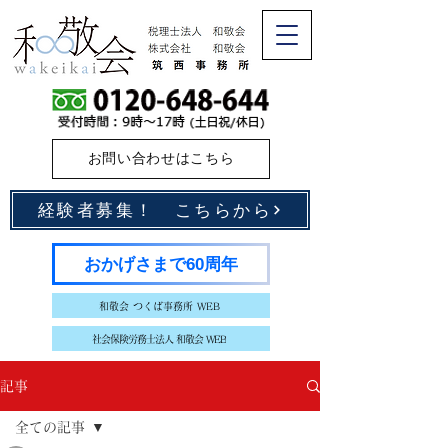
お問い合わせはこちら
経験者募集！ こちらから
おかげさまで60周年
和敬会 つくば事務所 WEB
社会保険労務士法人 和敬会 WEB
記事
全ての記事