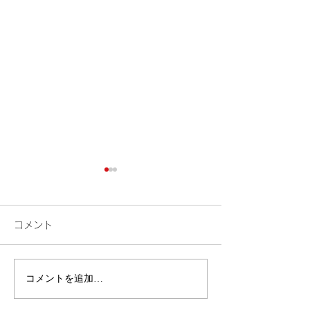
コメント
検索
花火
コメントを追加…