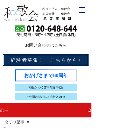
お問い合わせはこちら
経験者募集！ こちらから
おかげさまで60周年
和敬会 つくば事務所 WEB
社会保険労務士法人 和敬会 WEB
記事
全ての記事