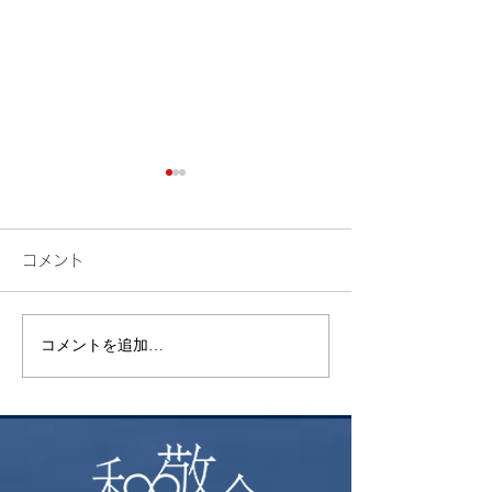
コメント
検索
花火
コメントを追加…