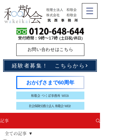
お問い合わせはこちら
経験者募集！ こちらから
おかげさまで60周年
和敬会 つくば事務所 WEB
社会保険労務士法人 和敬会 WEB
記事
全ての記事