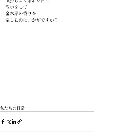
気持ちよく晴れた日に
散歩をして 
金木犀の香りを
楽しむのはいかがですか？ 
私たちの日常