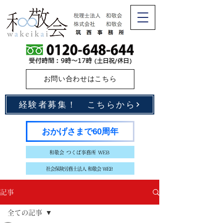
お問い合わせはこちら
経験者募集！ こちらから
おかげさまで60周年
和敬会 つくば事務所 WEB
社会保険労務士法人 和敬会 WEB
記事
全ての記事