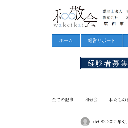
ホーム
経営サポート
経験者募
全ての記事
和敬会
私たちの
tfc082
2021年8