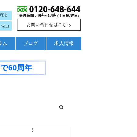
WEB
お問い合わせはこちら
WEB
コラム
ブログ
求人情報
で60周年