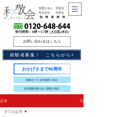
お問い合わせはこちら
経験者募集！ こちらから
おかげさまで60周年
和敬会 つくば事務所 WEB
社会保険労務士法人 和敬会 WEB
記事
全ての記事