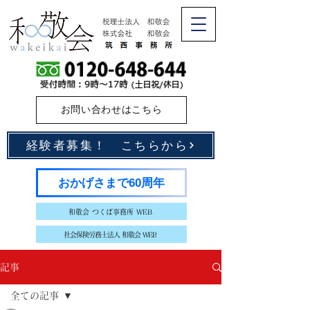
お問い合わせはこちら
経験者募集！ こちらから
おかげさまで60周年
和敬会 つくば事務所 WEB
社会保険労務士法人 和敬会 WEB
記事
全ての記事