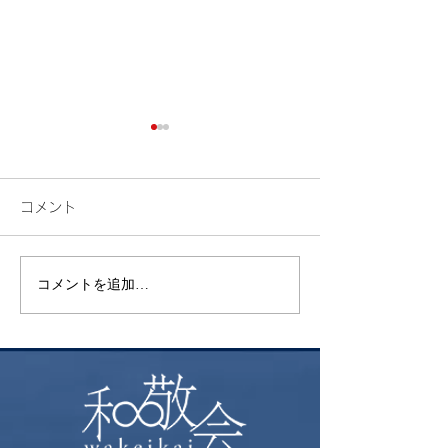
コメント
検索
花火
コメントを追加…