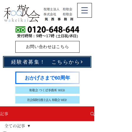
お問い合わせはこちら
経験者募集！ こちらから
おかげさまで60周年
和敬会 つくば事務所 WEB
社会保険労務士法人 和敬会 WEB
記事
全ての記事