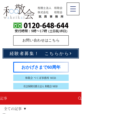
お問い合わせはこちら
経験者募集！ こちらから
おかげさまで60周年
和敬会 つくば事務所 WEB
社会保険労務士法人 和敬会 WEB
記事
全ての記事