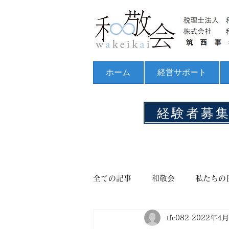
ホーム
経営サポート
経験者募
全ての記事
和敬会
私たちの
tfc082
2022年4