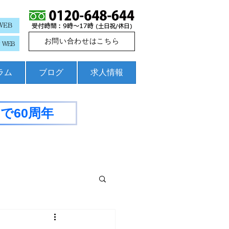
WEB
お問い合わせはこちら
WEB
コラム
ブログ
求人情報
で60周年