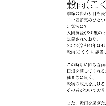
穀雨(こく
季節の変わり目を表
二十四節気のひとつ
定気法にて
太陽黄経が30度の
定義されており、
2022(令和4)年は4
穀雨(こくう)に該当
この時期に降る春雨
田畑を潤してくれる
種まきに良く、
穀物の成長を助ける
その名がついており
また、穀雨を過ぎた