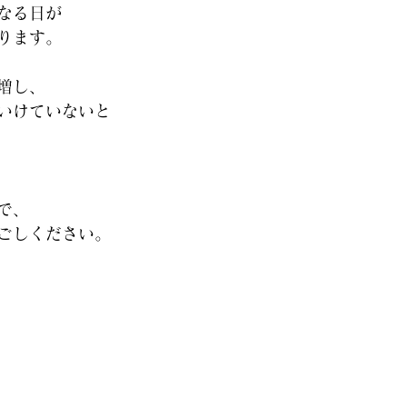
なる日が
ります。
増し、
いけていないと
で、
ごしください。