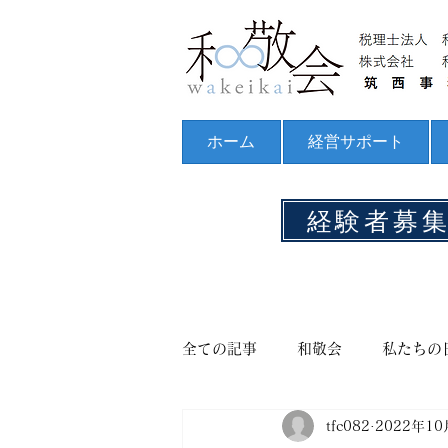
ホーム
経営サポート
経験者募
全ての記事
和敬会
私たちの
tfc082
2022年10