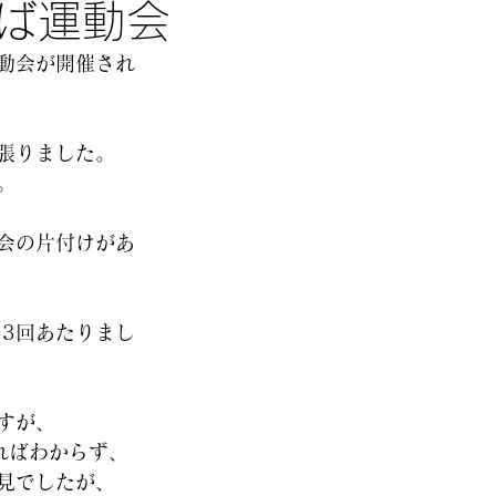
ば運動会
動会が開催され
張りました。
。
会の片付けがあ
 3回あたりまし
すが、
ればわからず、
見でしたが、