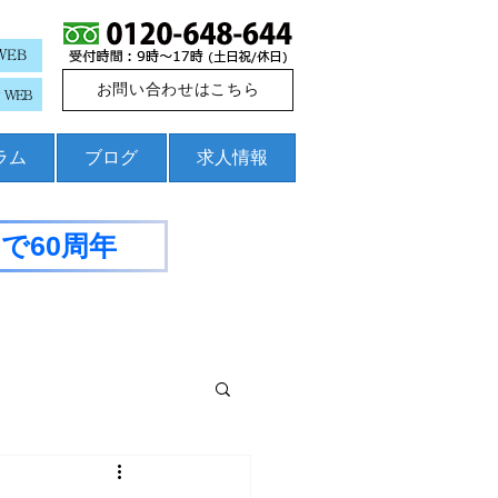
WEB
お問い合わせはこちら
WEB
コラム
ブログ
求人情報
で60周年