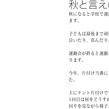
秋と言え
秋になると学校で運
ます。
子どもは最後まで頑
泣いたり、喜んだり
運動会が終ると運動
ります。
今年、片付け当番に
た。
主にテント片付けで
1回目は何をどうす
回りを見ながら様子