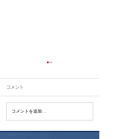
コメント
検索
花火
コメントを追加…