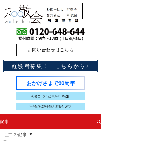
お問い合わせはこちら
経験者募集！ こちらから
おかげさまで60周年
和敬会 つくば事務所 WEB
社会保険労務士法人 和敬会 WEB
記事
全ての記事