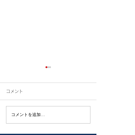
コメント
検索
花火
コメントを追加…