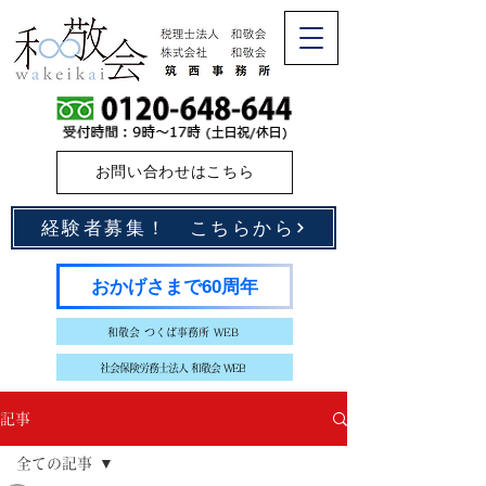
お問い合わせはこちら
経験者募集！ こちらから
おかげさまで60周年
和敬会 つくば事務所 WEB
社会保険労務士法人 和敬会 WEB
記事
全ての記事