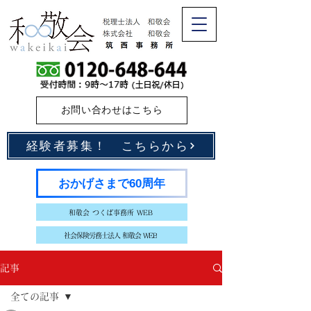
お問い合わせはこちら
経験者募集！ こちらから
おかげさまで60周年
和敬会 つくば事務所 WEB
社会保険労務士法人 和敬会 WEB
記事
全ての記事