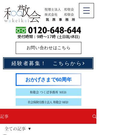
お問い合わせはこちら
経験者募集！ こちらから
おかげさまで60周年
和敬会 つくば事務所 WEB
社会保険労務士法人 和敬会 WEB
記事
全ての記事