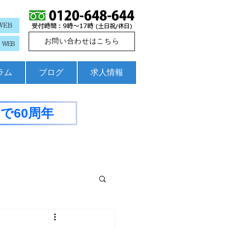
WEB
お問い合わせはこちら
WEB
コラム
ブログ
求人情報
で60周年