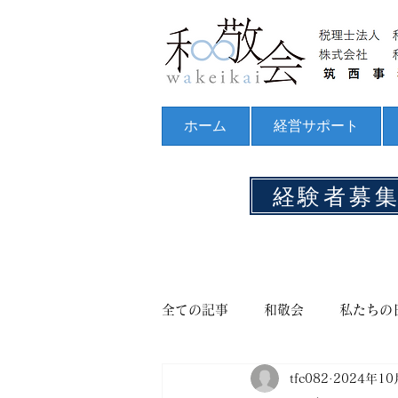
ホーム
経営サポート
経験者募
全ての記事
和敬会
私たちの
tfc082
2024年1