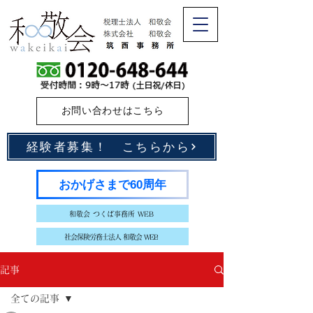
お問い合わせはこちら
経験者募集！ こちらから
おかげさまで60周年
和敬会 つくば事務所 WEB
社会保険労務士法人 和敬会 WEB
記事
全ての記事